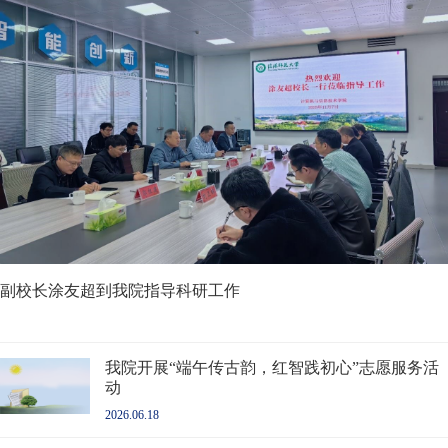
副校长涂友超到我院指导科研工作
我院开展“端午传古韵，红智践初心”志愿服务活
动
2026.06.18