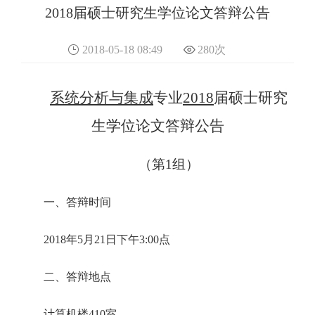
2018届硕士研究生学位论文答辩公告
2018-05-18 08:49
280
次
系统分析与集成
专业
2018
届硕士研究
生学位论文答辩公告
（
第
1
组
）
一、答辩时间
2018年5月21日下午3:00点
二、答辩地点
计算机楼410室