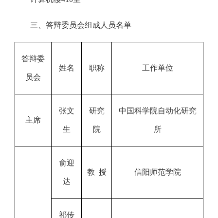
三、答辩委员会组成人员名单
答辩委
姓名
职称
工作单位
员会
张文
研究
中国科学院自动化研究
主席
生
院
所
俞迎
教 授
信阳师范学院
达
祁传