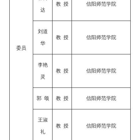
教 授
信阳师范学院
达
刘道
教 授
信阳师范学院
华
委员
李艳
教 授
信阳师范学院
灵
郭 颂
教 授
信阳师范学院
王淑
教 授
信阳师范学院
礼