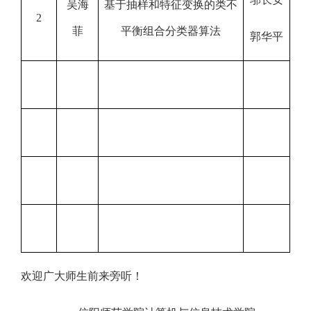
吴海
基于抽样和特征变换的类不
2
菲
平衡组合分类器算法
郭华平
欢迎广大师生前来旁听！